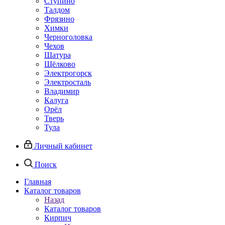
Ступино
Талдом
Фрязино
Химки
Черноголовка
Чехов
Шатура
Щёлково
Электрогорск
Электросталь
Владимир
Калуга
Орёл
Тверь
Тула
Личный кабинет
Поиск
Главная
Каталог товаров
Назад
Каталог товаров
Кирпич