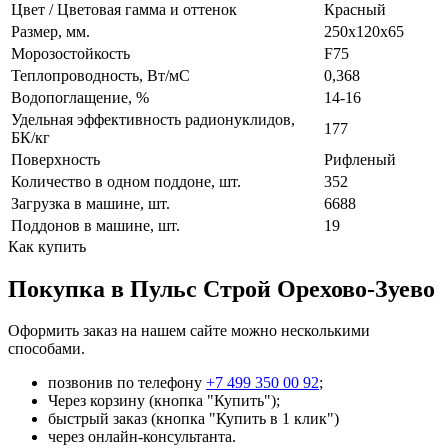
Цвет / Цветовая гамма и оттенок
Красный
Размер, мм.
250х120х65
Морозостойкость
F75
Теплопроводность, Вт/мC
0,368
Водопоглащение, %
14-16
Удельная эффективность радионуклидов,
177
БК/кг
Поверхность
Рифленый
Количество в одном поддоне, шт.
352
Загрузка в машине, шт.
6688
Поддонов в машине, шт.
19
Как купить
Покупка в Пульс Строй Орехово-Зуево
Оформить заказ на нашем сайте можно несколькими
способами.
позвонив по телефону
+7 499 350 00 92
;
Через корзину (кнопка "Купить");
быстрый заказ (кнопка "Купить в 1 клик")
через онлайн-консультанта.