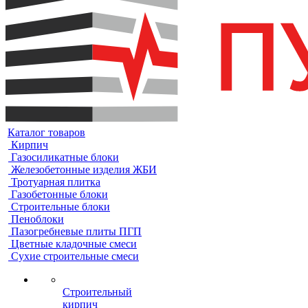
Каталог товаров
Кирпич
Газосиликатные блоки
Железобетонные изделия ЖБИ
Тротуарная плитка
Газобетонные блоки
Строительные блоки
Пеноблоки
Пазогребневые плиты ПГП
Цветные кладочные смеси
Сухие строительные смеси
Строительный
кирпич