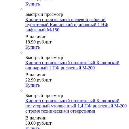
Купить
Быстрый просмотр
Кирпич строительный щелевой рабочий
пустотелый Каширский одинарный 1 НФ
рифленый М-150
В наличии
18.90
руб.
/шт
Купить
Быстрый просмотр
Кирпич строительный полнотелый Каширский
одинарный 1 НФ рифленый М-200
В наличии
22.90
руб.
/шт
Купить
Быстрый просмотр
Кирпич строительный полнотелый Каширский
полуторный утолщенный 1,4 НФ рифленый М-200
с тремя техническими отверстиями
В наличии
30.60
руб.
/шт
Купить