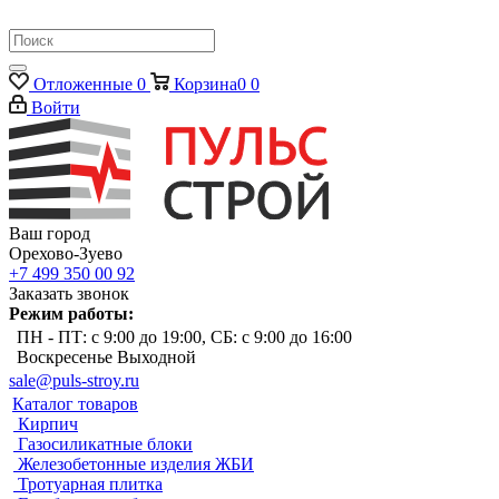
Отложенные
0
Корзина
0
0
Войти
Ваш город
Орехово-Зуево
+7 499 350 00 92
Заказать звонок
Режим работы:
ПН - ПТ: с 9:00 до 19:00, СБ: с 9:00 до 16:00
Воскресенье Выходной
sale@puls-stroy.ru
Каталог товаров
Кирпич
Газосиликатные блоки
Железобетонные изделия ЖБИ
Тротуарная плитка