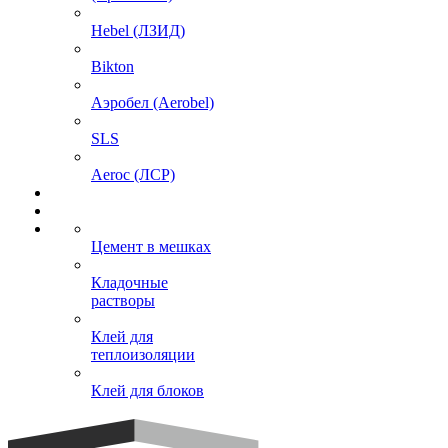
Hebel (ЛЗИД)
Bikton
Аэробел (Aerobel)
SLS
Aeroc (ЛСР)
Цемент в мешках
Кладочные
растворы
Клей для
теплоизоляции
Клей для блоков