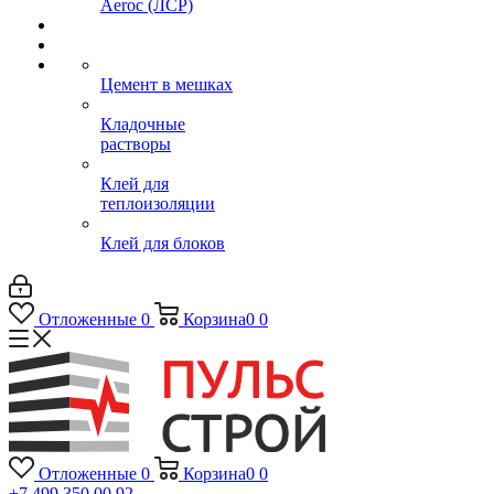
Aeroc (ЛСР)
Цемент в мешках
Кладочные
растворы
Клей для
теплоизоляции
Клей для блоков
Отложенные
0
Корзина
0
0
Отложенные
0
Корзина
0
0
+7 499 350 00 92