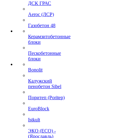
ДСК ГРАС
Aeroc (ЛСР)
Газобетон 48
Керамзитобетонные
блоки
Пескобетонные
блоки
Bonolit
Калужский
пенобетон Sibel
Поритеп (Poritep)
EuroBlock
Istkult
ЭКО (ECO) -
(Ярославль)