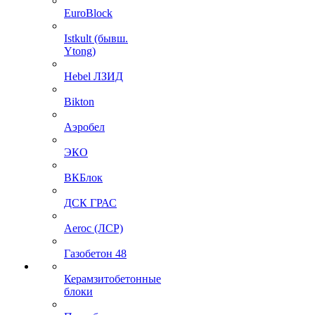
EuroBlock
Istkult (бывш.
Ytong)
Hebel ЛЗИД
Bikton
Аэробел
ЭКО
ВКБлок
ДСК ГРАС
Aeroc (ЛСР)
Газобетон 48
Керамзитобетонные
блоки