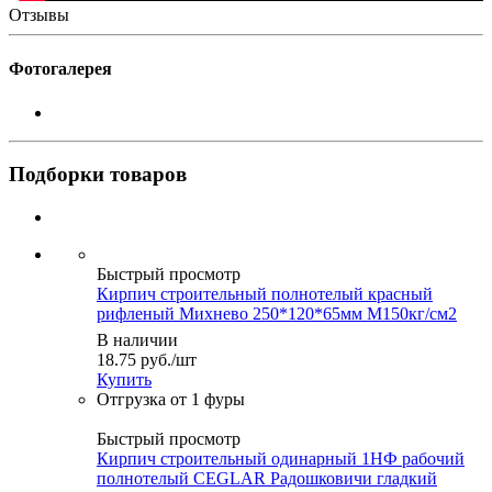
Отзывы
Фотогалерея
Подборки товаров
Быстрый просмотр
Кирпич строительный полнотелый красный
рифленый Михнево 250*120*65мм М150кг/см2
В наличии
18.75
руб.
/шт
Купить
Быстрый просмотр
Кирпич строительный одинарный 1НФ рабочий
полнотелый CEGLAR Радошковичи гладкий