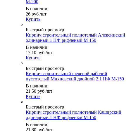
М-200
В наличии
26
руб.
/шт
Купить
Быстрый просмотр
Кирпич строительный полнотелый Алексинский
одинарный 1 НФ рифленый М-150
В наличии
17.10
руб.
/шт
Купить
Быстрый просмотр
Кирпич строительный щелевой рабочий
пустотелый Михневский двойной 2,1 НФ М-150
В наличии
21.50
руб.
/шт
Купить
Быстрый просмотр
Кирпич строительный полнотелый Каширский
одинарный 1 НФ рифленый М-150
В наличии
21.80
руб.
/шт