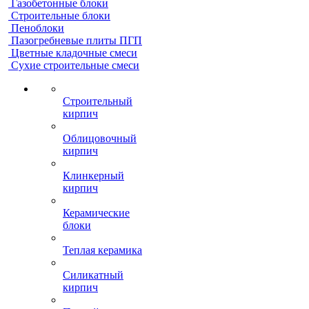
Газобетонные блоки
Строительные блоки
Пеноблоки
Пазогребневые плиты ПГП
Цветные кладочные смеси
Сухие строительные смеси
Строительный
кирпич
Облицовочный
кирпич
Клинкерный
кирпич
Керамические
блоки
Теплая керамика
Силикатный
кирпич