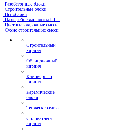
Газобетонные блоки
Строительные блоки
Пеноблоки
Пазогребневые плиты ПГП
Цветные кладочные смеси
Сухие строительные смеси
Строительный
кирпич
Облицовочный
кирпич
Клинкерный
кирпич
Керамические
блоки
Теплая керамика
Силикатный
кирпич