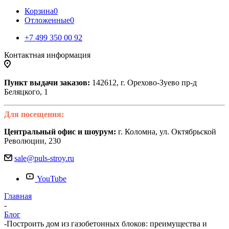
Корзина
0
Отложенные
0
+7 499 350 00 92
Контактная информация
Пункт выдачи заказов:
142612, г. Орехово-Зуево пр-д
Беляцкого, 1
Для посещения:
Центральный офис и шоурум:
г. Коломна, ул. Октябрьской
Революции, 230
sale@puls-stroy.ru
YouTube
Главная
-
Блог
-
Построить дом из газобетонных блоков: преимущества и