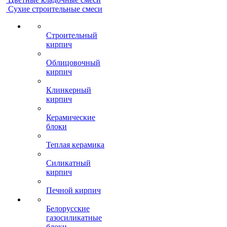
Сухие строительные смеси
Строительный
кирпич
Облицовочный
кирпич
Клинкерный
кирпич
Керамические
блоки
Теплая керамика
Силикатный
кирпич
Печной кирпич
Белорусские
газосиликатные
блоки