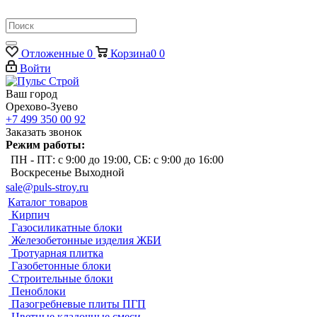
Отложенные
0
Корзина
0
0
Войти
Ваш город
Орехово-Зуево
+7 499 350 00 92
Заказать звонок
Режим работы:
ПН - ПТ: с 9:00 до 19:00, СБ: с 9:00 до 16:00
Воскресенье Выходной
sale@puls-stroy.ru
Каталог товаров
Кирпич
Газосиликатные блоки
Железобетонные изделия ЖБИ
Тротуарная плитка
Газобетонные блоки
Строительные блоки
Пеноблоки
Пазогребневые плиты ПГП
Цветные кладочные смеси