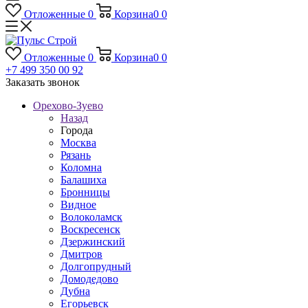
Отложенные
0
Корзина
0
0
Отложенные
0
Корзина
0
0
+7 499 350 00 92
Заказать звонок
Орехово-Зуево
Назад
Города
Москва
Рязань
Коломна
Балашиха
Бронницы
Видное
Волоколамск
Воскресенск
Дзержинский
Дмитров
Долгопрудный
Домодедово
Дубна
Егорьевск