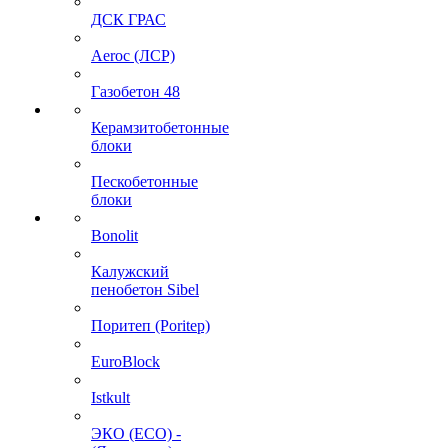
ДСК ГРАС
Aeroc (ЛСР)
Газобетон 48
Керамзитобетонные
блоки
Пескобетонные
блоки
Bonolit
Калужский
пенобетон Sibel
Поритеп (Poritep)
EuroBlock
Istkult
ЭКО (ECO) -