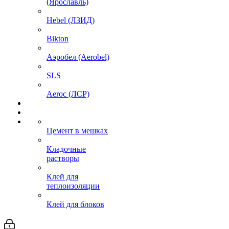
(Ярославль)
Hebel (ЛЗИД)
Bikton
Аэробел (Aerobel)
SLS
Aeroc (ЛСР)
Цемент в мешках
Кладочные
растворы
Клей для
теплоизоляции
Клей для блоков