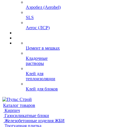
Аэробел (Aerobel)
SLS
Aeroc (ЛСР)
Цемент в мешках
Кладочные
растворы
Клей для
теплоизоляции
Клей для блоков
Каталог товаров
Кирпич
Газосиликатные блоки
Железобетонные изделия ЖБИ
Тротуарная плитка