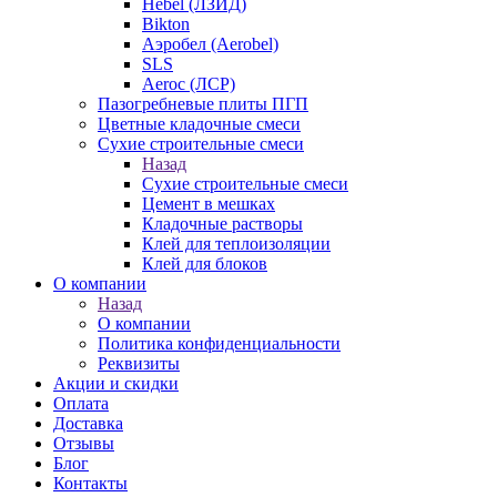
Hebel (ЛЗИД)
Bikton
Аэробел (Aerobel)
SLS
Aeroc (ЛСР)
Пазогребневые плиты ПГП
Цветные кладочные смеси
Сухие строительные смеси
Назад
Сухие строительные смеси
Цемент в мешках
Кладочные растворы
Клей для теплоизоляции
Клей для блоков
О компании
Назад
О компании
Политика конфиденциальности
Реквизиты
Акции и скидки
Оплата
Доставка
Отзывы
Блог
Контакты