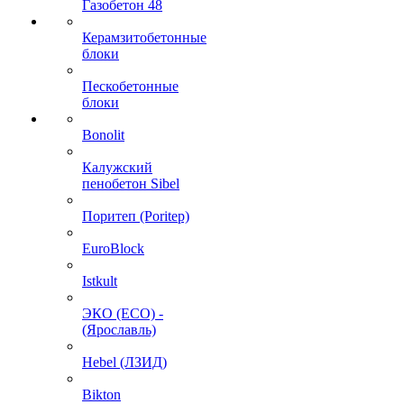
Газобетон 48
Керамзитобетонные
блоки
Пескобетонные
блоки
Bonolit
Калужский
пенобетон Sibel
Поритеп (Poritep)
EuroBlock
Istkult
ЭКО (ECO) -
(Ярославль)
Hebel (ЛЗИД)
Bikton